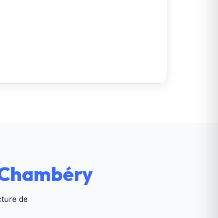
e Chambéry
cture de