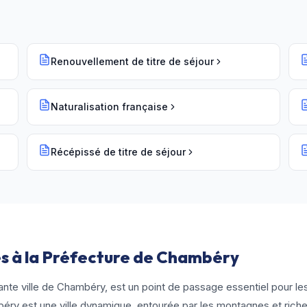
Renouvellement de titre de séjour
Naturalisation française
Récépissé de titre de séjour
s à la Préfecture de Chambéry
nte ville de Chambéry, est un point de passage essentiel pour le
éry est une ville dynamique, entourée par les montagnes et rich