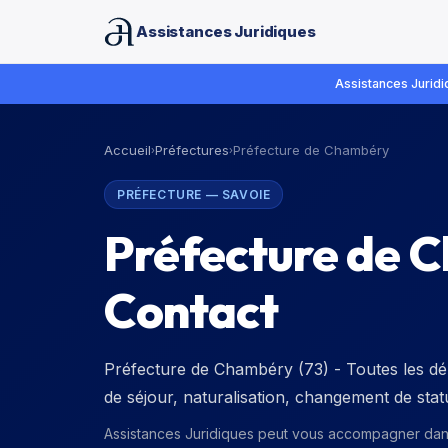
Assistances Juridiques
Assistances Juridiq
Accueil
Préfectures
Préfecture de Chambéry
›
›
PRÉFECTURE
—
SAVOIE
Préfecture de 
Contact
Préfecture de Chambéry (73) - Toutes les dém
de séjour, naturalisation, changement de sta
Assistances Juridiques peut vous accompagner da