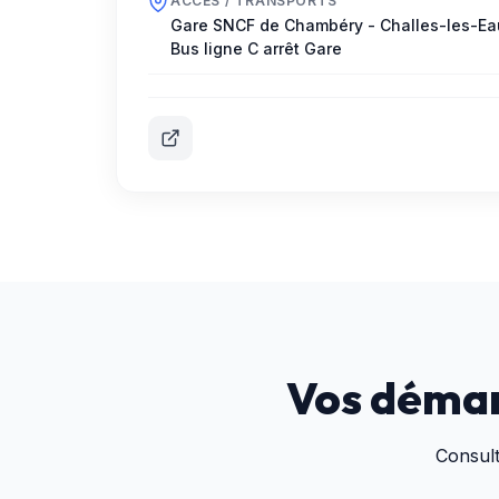
ACCÈS / TRANSPORTS
Gare SNCF de Chambéry - Challes-les-Ea
Bus ligne C arrêt Gare
Vos démar
Consul