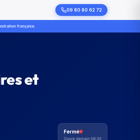
09 80 80 62 72
istration française.
res et
Fermé
Ouvre demain 08:30