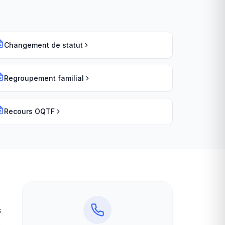
Changement de statut
Regroupement familial
Recours OQTF
s
e