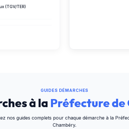
ux (TGV/TER)
GUIDES DÉMARCHES
ches à la
Préfecture d
tez nos guides complets pour chaque démarche à la
Préfe
Chambéry
.