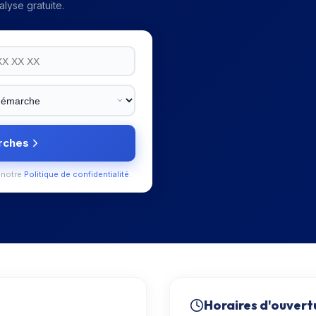
lyse gratuite.
rches
 notre
Politique de confidentialité
.
Horaires d'ouvert