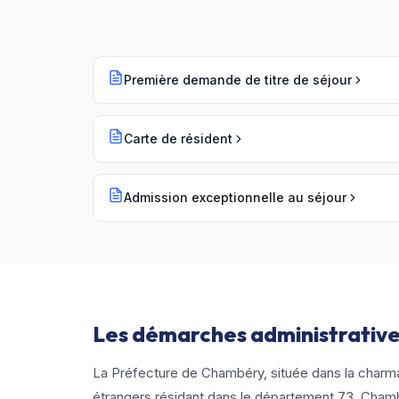
Première demande de titre de séjour
Carte de résident
Admission exceptionnelle au séjour
Les démarches administrative
La Préfecture de Chambéry, située dans la charma
étrangers résidant dans le département 73. Chamb