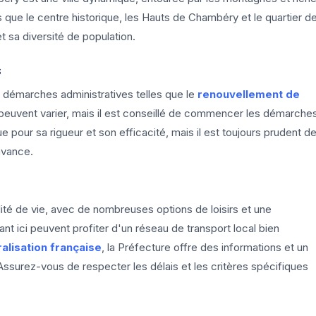
els que le centre historique, les Hauts de Chambéry et le quartier d
 sa diversité de population.
s
démarches administratives telles que le
renouvellement de
peuvent varier, mais il est conseillé de commencer les démarche
 pour sa rigueur et son efficacité, mais il est toujours prudent d
avance.
ité de vie, avec de nombreuses options de loisirs et une
ant ici peuvent profiter d'un réseau de transport local bien
ralisation française
, la Préfecture offre des informations et un
surez-vous de respecter les délais et les critères spécifiques