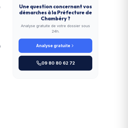
Une question concernant vos
e
démarches à la
Préfecture de
Chambéry
?
Analyse gratuite de votre dossier sous
24h.
s
Analyse gratuite
e
09 80 80 62 72