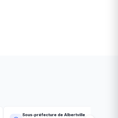
s
é
Sous-préfecture de Albertville