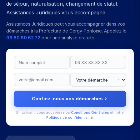
de séjour, naturalisation, changement de statut.
Assistances Juridiques vous accompagne.
Assistances Juridiques peut vous accompagner dans vos
démarches à la
Préfecture de Cergy-Pontoise
. Appelez le
09 80 80 62 72
pour une analyse gratuite.
Confiez-nous vos démarches
En validant, vous acceptez nos
Conditions Générales
et notre
Politique de confidentialité
.