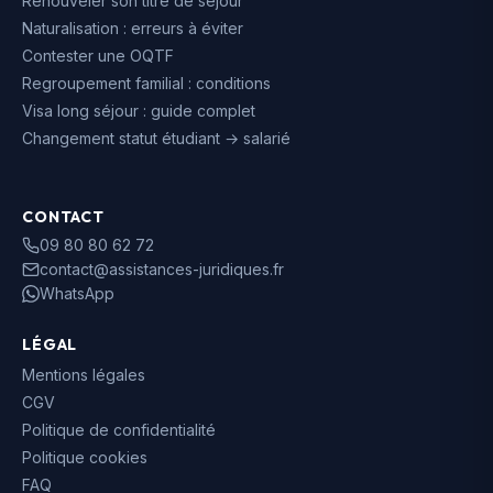
Renouveler son titre de séjour
Naturalisation : erreurs à éviter
Contester une OQTF
Regroupement familial : conditions
Visa long séjour : guide complet
Changement statut étudiant → salarié
CONTACT
09 80 80 62 72
contact@assistances-juridiques.fr
WhatsApp
LÉGAL
Mentions légales
CGV
Politique de confidentialité
Politique cookies
FAQ