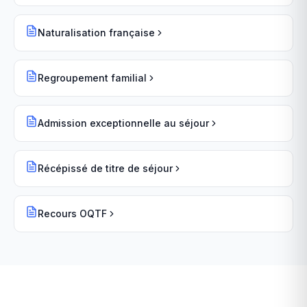
Naturalisation française
Regroupement familial
Admission exceptionnelle au séjour
Récépissé de titre de séjour
Recours OQTF