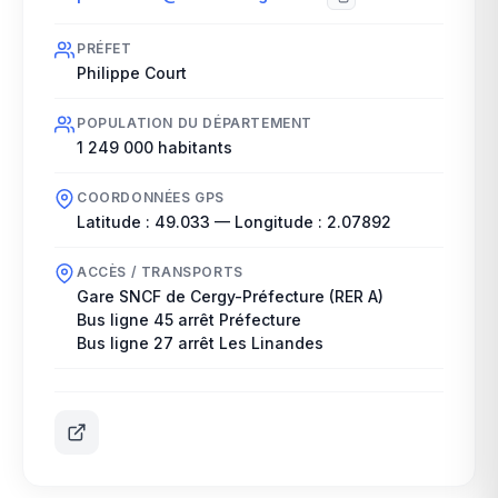
PRÉFET
Philippe Court
POPULATION DU DÉPARTEMENT
1 249 000
habitants
COORDONNÉES GPS
Latitude :
49.033
— Longitude :
2.07892
ACCÈS / TRANSPORTS
Gare SNCF de Cergy-Préfecture (RER A)
Bus ligne 45 arrêt Préfecture
Bus ligne 27 arrêt Les Linandes