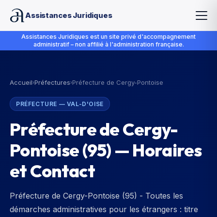
Assistances Juridiques
Assistances Juridiques est un site privé d'accompagnement
administratif – non affilié à l'administration française.
Accueil
Préfectures
Préfecture de Cergy-Pontoise
›
›
PRÉFECTURE
—
VAL-D'OISE
Préfecture de Cergy-
Pontoise
(
95
) — Horaires
et Contact
Préfecture de Cergy-Pontoise (95) - Toutes les
démarches administratives pour les étrangers : titre