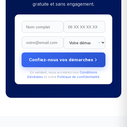
gratuite et sans engagement.
Confiez-nous vos démarches
En validant, vous acceptez nos
Conditions
Générales
et notre
Politique de confidentialité
.