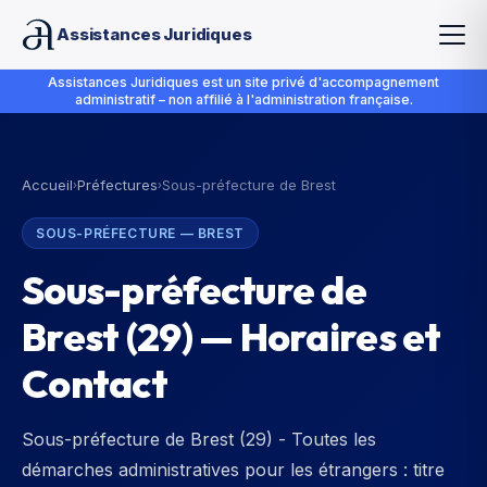
Assistances Juridiques
Assistances Juridiques est un site privé d'accompagnement
administratif – non affilié à l'administration française.
Accueil
Préfectures
Sous-préfecture de Brest
›
›
SOUS-PRÉFECTURE
—
BREST
Sous-préfecture de
Brest
(
29
) — Horaires et
Contact
Sous-préfecture de Brest (29) - Toutes les
démarches administratives pour les étrangers : titre