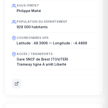
SOUS-PRÉFET
Philippe Mahé
POPULATION DU DÉPARTEMENT
928 000
habitants
COORDONNÉES GPS
Latitude :
48.3906
— Longitude :
-4.4869
ACCÈS / TRANSPORTS
Gare SNCF de Brest (TGV/TER)
Tramway ligne A arrêt Liberté