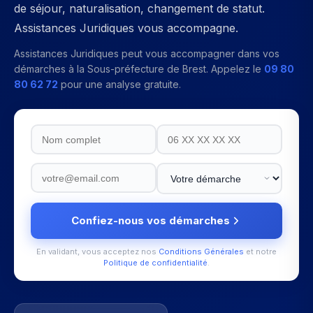
de séjour, naturalisation, changement de statut.
Assistances Juridiques vous accompagne.
Assistances Juridiques peut vous accompagner dans vos
démarches à la
Sous-préfecture de Brest
. Appelez le
09 80
80 62 72
pour une analyse gratuite.
Confiez-nous vos démarches
En validant, vous acceptez nos
Conditions Générales
et notre
Politique de confidentialité
.