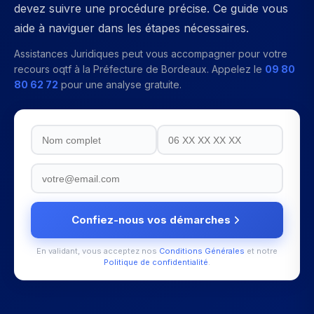
devez suivre une procédure précise. Ce guide vous
aide à naviguer dans les étapes nécessaires.
Assistances Juridiques peut vous accompagner pour votre
recours oqtf
à la
Préfecture de Bordeaux
. Appelez le
09 80
80 62 72
pour une analyse gratuite.
Confiez-nous vos démarches
En validant, vous acceptez nos
Conditions Générales
et notre
Politique de confidentialité
.