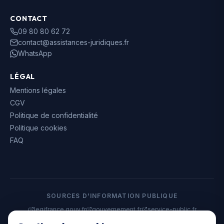
CONTACT
09 80 80 62 72
contact@assistances-juridiques.fr
WhatsApp
LÉGAL
Mentions légales
CGV
Politique de confidentialité
Politique cookies
FAQ
SOURCES D'INFORMATION PUBLIQUE
legifrance.gouv.fr
gouvernement.fr
service-public.fr
data.gouv.fr