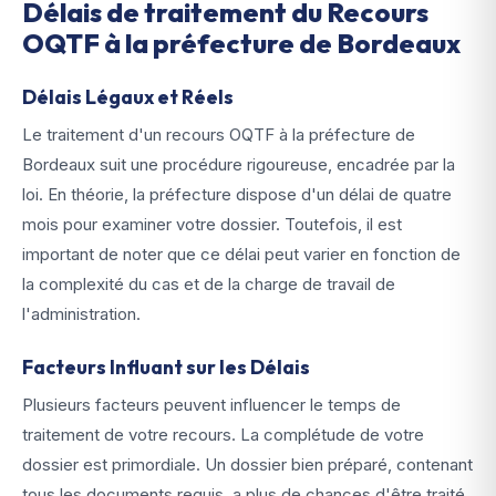
Délais de traitement du Recours
OQTF à la préfecture de Bordeaux
Délais Légaux et Réels
Le traitement d'un recours OQTF à la préfecture de
Bordeaux suit une procédure rigoureuse, encadrée par la
loi. En théorie, la préfecture dispose d'un délai de quatre
mois pour examiner votre dossier. Toutefois, il est
important de noter que ce délai peut varier en fonction de
la complexité du cas et de la charge de travail de
l'administration.
Facteurs Influant sur les Délais
Plusieurs facteurs peuvent influencer le temps de
traitement de votre recours. La complétude de votre
dossier est primordiale. Un dossier bien préparé, contenant
tous les documents requis, a plus de chances d'être traité