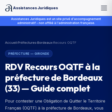
Assistances Juridiques
Assistances Juridiques est un site privé d'accompagnement
administratif – non affilié à l'administration française.
Accueil
Préfectures
Bordeaux
Recours OQTF
›
›
›
PRÉFECTURE
—
GIRONDE
RDV Recours OQTF à la
préfecture de Bordeaux
(33) — Guide complet
Pour contester une Obligation de Quitter le Territoire
Français (OQTF) à la préfecture de Bordeaux, vous