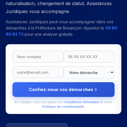
naturalisation, changement de statut. Assistances
Juridiques vous accompagne.
Assistances Juridiques peut vous accompagner dans vos
démarches à la
Préfecture de Besançon
. Appelez le
09 80
80 62 72
pour une analyse gratuite.
Confiez-nous vos démarches
En validant, vous acceptez nos
Conditions Générales
et notre
Politique de confidentialité
.