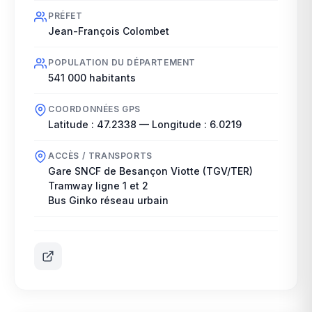
PRÉFET
Jean-François Colombet
POPULATION DU DÉPARTEMENT
541 000
habitants
COORDONNÉES GPS
Latitude :
47.2338
— Longitude :
6.0219
ACCÈS / TRANSPORTS
Gare SNCF de Besançon Viotte (TGV/TER)
Tramway ligne 1 et 2
Bus Ginko réseau urbain