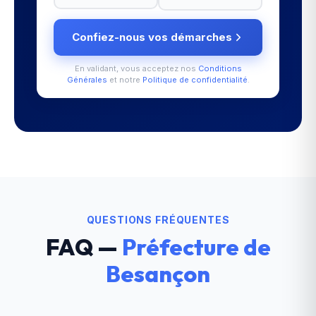
Confiez-nous vos démarches
En validant, vous acceptez nos
Conditions
Générales
et notre
Politique de confidentialité
.
QUESTIONS FRÉQUENTES
FAQ —
Préfecture de
Besançon