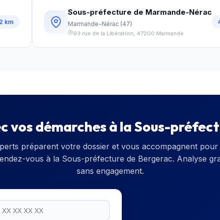
Sous-préfecture de Marmande-Nérac
2
km
Marmande-Nérac
(
47
)
93 rue de la Libération
,
47200
Marmande
ec vos démarches à la
Sous-préfect
perts préparent votre dossier et vous accompagnent pour 
rendez-vous à la
Sous-préfecture de Bergerac
. Analyse gra
sans engagement.