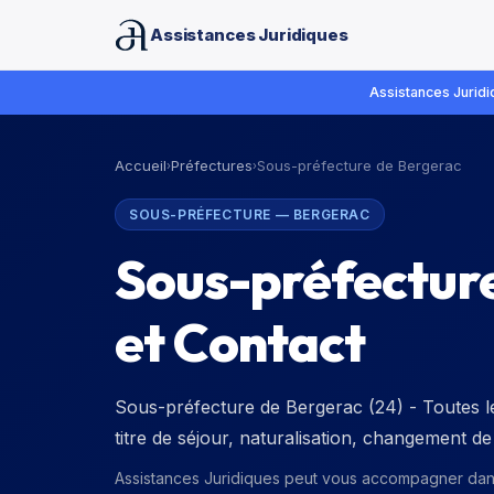
Assistances Juridiques
Assistances Juridiq
Accueil
Préfectures
Sous-préfecture de Bergerac
›
›
SOUS-PRÉFECTURE
—
BERGERAC
Sous-préfectur
et Contact
Sous-préfecture de Bergerac (24) - Toutes le
titre de séjour, naturalisation, changement 
Assistances Juridiques peut vous accompagner da