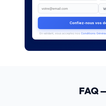
Confiez-nous vos 
En validant, vous acceptez nos
Conditions Généra
FAQ 