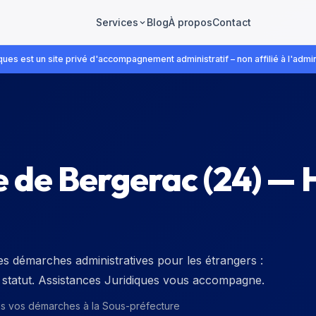
Blog
À propos
Contact
Services
ues est un site privé d'accompagnement administratif – non affilié à l'admin
e de Bergerac
(
24
) — 
s démarches administratives pour les étrangers :
de statut. Assistances Juridiques vous accompagne.
ns vos démarches à la
Sous-préfecture