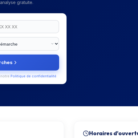
nalyse gratuite.
rches
 notre
Politique de confidentialité
.
Horaires d'ouvert