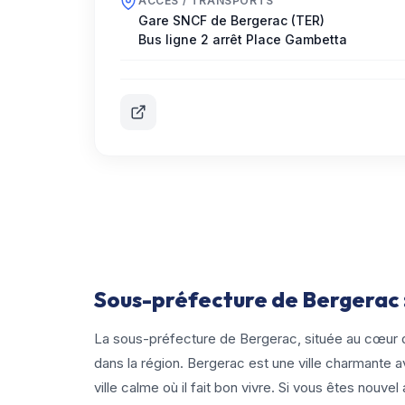
ACCÈS / TRANSPORTS
Gare SNCF de Bergerac (TER)
Bus ligne 2 arrêt Place Gambetta
Sous-préfecture de Bergerac :
La sous-préfecture de Bergerac, située au cœur de
dans la région. Bergerac est une ville charmante a
ville calme où il fait bon vivre. Si vous êtes nouv