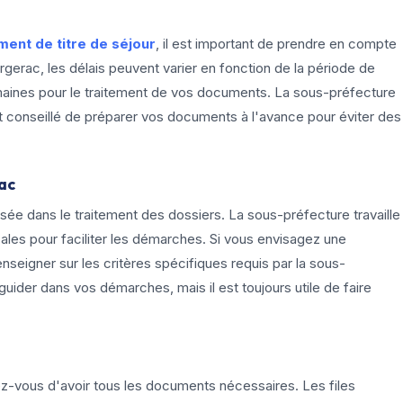
ment de titre de séjour
, il est important de prendre en compte
Bergerac, les délais peuvent varier en fonction de la période de
maines pour le traitement de vos documents. La sous-préfecture
st conseillé de préparer vos documents à l'avance pour éviter des
ac
ée dans le traitement des dossiers. La sous-préfecture travaille
les pour faciliter les démarches. Si vous envisagez une
renseigner sur les critères spécifiques requis par la sous-
uider dans vos démarches, mais il est toujours utile de faire
ez-vous d'avoir tous les documents nécessaires. Les files