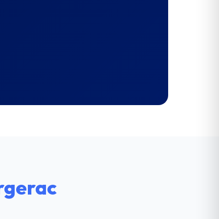
rgerac