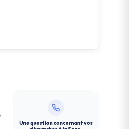
e
Une question concernant vos
démarches à la
Sous-