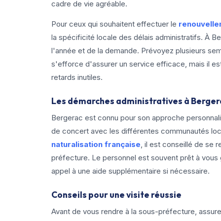
cadre de vie agréable.
Pour ceux qui souhaitent effectuer le
renouvelle
la spécificité locale des délais administratifs. À 
l'année et de la demande. Prévoyez plusieurs se
s'efforce d'assurer un service efficace, mais il e
retards inutiles.
Les démarches administratives à Berger
Bergerac est connu pour son approche personnalis
de concert avec les différentes communautés loca
naturalisation française
, il est conseillé de se 
préfecture. Le personnel est souvent prêt à vous g
appel à une aide supplémentaire si nécessaire.
Conseils pour une visite réussie
Avant de vous rendre à la sous-préfecture, assur