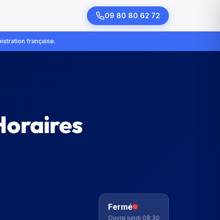
09 80 80 62 72
istration française.
Horaires
Fermé
Ouvre lundi 08:30