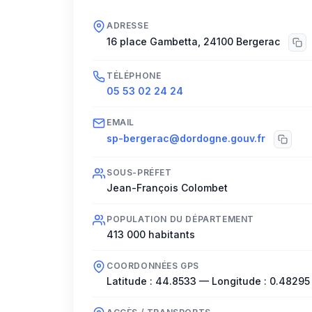
ADRESSE
16 place Gambetta
,
24100
Bergerac
TÉLÉPHONE
05 53 02 24 24
EMAIL
sp-bergerac@dordogne.gouv.fr
SOUS-PRÉFET
Jean-François Colombet
POPULATION DU DÉPARTEMENT
413 000
habitants
COORDONNÉES GPS
Latitude :
44.8533
— Longitude :
0.48295