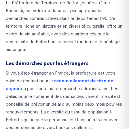
La Préfecture de Territoire de Belfort, située au 1 rue
Bartholdi, est votre interlocuteur principal pour les
démarches administratives dans le département 90. Ce
territoire, riche en histoire et en diversité culturelle, offre un
cadre de vie agréable, avec des quartiers tels que le
centre-ville de Belfort où se mêlent modernité et héritage
historique.
Les démarches pour les étrangers
Si vous êtes étranger en France, la préfecture est votre
point de contact pour le
renouvellement de titre de
séjour
ou pour toute autre démarche administrative. Les
délais pour le traitement des demandes varient, mais il est
conseillé de prévoir un délai d'au moins deux mois pour les
renouvellements. La diversité du tissu de population à
Belfort signifie que le personnel est habitué à traiter avec
des personnes de divers horizons culturels.