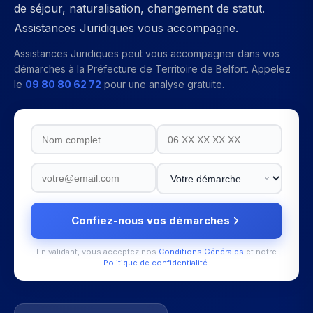
de séjour, naturalisation, changement de statut.
Assistances Juridiques vous accompagne.
Assistances Juridiques peut vous accompagner dans vos
démarches à la
Préfecture de Territoire de Belfort
. Appelez
le
09 80 80 62 72
pour une analyse gratuite.
Confiez-nous vos démarches
En validant, vous acceptez nos
Conditions Générales
et notre
Politique de confidentialité
.