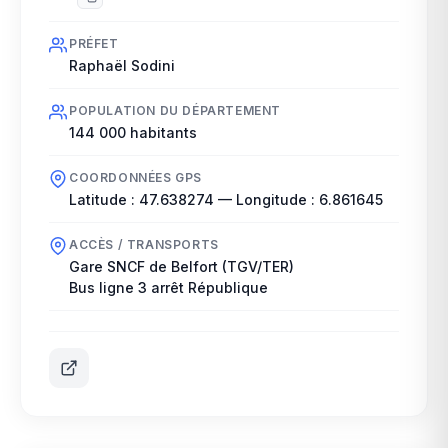
PRÉFET
Raphaël Sodini
POPULATION DU DÉPARTEMENT
144 000
habitants
COORDONNÉES GPS
Latitude :
47.638274
— Longitude :
6.861645
ACCÈS / TRANSPORTS
Gare SNCF de Belfort (TGV/TER)
Bus ligne 3 arrêt République