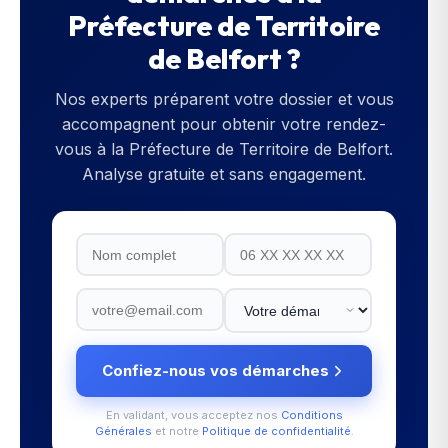
Préfecture de Territoire
de Belfort
?
Nos experts préparent votre dossier et vous
accompagnent pour obtenir votre rendez-
vous à la
Préfecture de Territoire de Belfort
.
Analyse gratuite et sans engagement.
Confiez-nous vos démarches
En validant, vous acceptez nos
Conditions
Générales
et notre
Politique de confidentialité
.