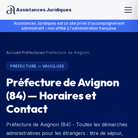
Assistances Juridiques
Assistances Juridiques est un site privé d'accompagnement
administratif – non affilié à l'administration française.
Accueil
Préfectures
Préfecture de Avignon
›
›
PRÉFECTURE
—
VAUCLUSE
Préfecture de Avignon
(
84
) — Horaires et
Contact
Préfecture de Avignon (84) - Toutes les démarches
administratives pour les étrangers : titre de séjour,