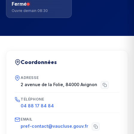
Fermé
Ouvre demain 08:30
Coordonnées
ADRESSE
2 avenue de la Folie
,
84000
Avignon
TÉLÉPHONE
04 88 17 84 84
EMAIL
pref-contact@vaucluse.gouv.fr