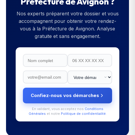
Préfecture de Avignon
?
Nos experts préparent votre dossier et vous
accompagnent pour obtenir votre rendez-
vous à la
Préfecture de Avignon
. Analyse
gratuite et sans engagement.
Confiez-nous vos démarches
En validant, vous acceptez nos
Conditions
Générales
et notre
Politique de confidentialité
.