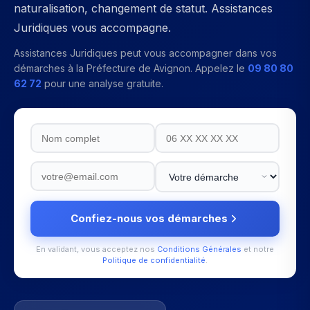
naturalisation, changement de statut. Assistances
Juridiques vous accompagne.
Assistances Juridiques peut vous accompagner dans vos
démarches à la
Préfecture de Avignon
. Appelez le
09 80 80
62 72
pour une analyse gratuite.
Confiez-nous vos démarches
En validant, vous acceptez nos
Conditions Générales
et notre
Politique de confidentialité
.