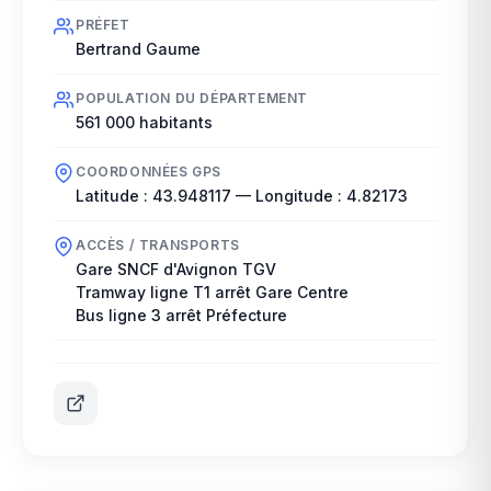
PRÉFET
Bertrand Gaume
POPULATION DU DÉPARTEMENT
561 000
habitants
COORDONNÉES GPS
Latitude :
43.948117
— Longitude :
4.82173
ACCÈS / TRANSPORTS
Gare SNCF d'Avignon TGV
Tramway ligne T1 arrêt Gare Centre
Bus ligne 3 arrêt Préfecture