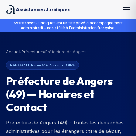
Assistances Juridiques
Assistances Juridiques est un site privé d'accompagnement
administratif – non affilié à l'administration française.
Accueil
Préfectures
Préfecture de Angers
›
›
PRÉFECTURE
—
MAINE-ET-LOIRE
Préfecture de Angers
(
49
) — Horaires et
Contact
Préfecture de Angers (49) - Toutes les démarches
administratives pour les étrangers : titre de séjour,