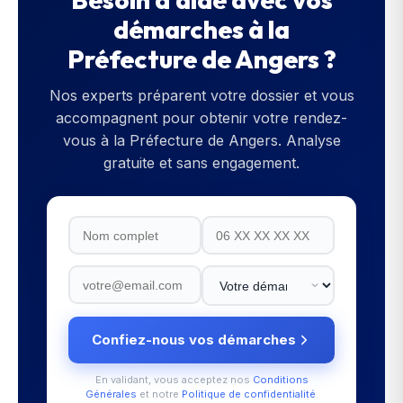
démarches à la
Préfecture de Angers
?
Nos experts préparent votre dossier et vous
accompagnent pour obtenir votre rendez-
vous à la
Préfecture de Angers
. Analyse
gratuite et sans engagement.
Confiez-nous vos démarches
En validant, vous acceptez nos
Conditions
Générales
et notre
Politique de confidentialité
.