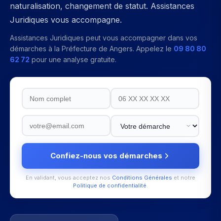
naturalisation, changement de statut. Assistances
Juridiques vous accompagne.
Assistances Juridiques peut vous accompagner dans vos
démarches à la
Préfecture de Angers
. Appelez le
09 80 80
62 72
pour une analyse gratuite.
Confiez-nous vos démarches
En validant, vous acceptez nos
Conditions Générales
et notre
Politique de confidentialité
.