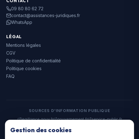
CONTACT
09 80 80 62 72
contact@assistances-juridiques.fr
WhatsApp
LÉGAL
Mentions légales
CGV
Politique de confidentialité
Politique cookies
FAQ
SOURCES D'INFORMATION PUBLIQUE
legifrance.gouv.fr
gouvernement.fr
service-public.fr
data.gouv.fr
Gestion des cookies