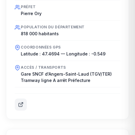
PRÉFET
Pierre Ory
POPULATION DU DÉPARTEMENT
818 000
habitants
COORDONNÉES GPS
Latitude :
47.4694
— Longitude :
-0.549
ACCÈS / TRANSPORTS
Gare SNCF d'Angers-Saint-Laud (TGV/TER)
Tramway ligne A arrêt Préfecture