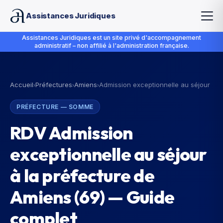
Assistances Juridiques
Assistances Juridiques est un site privé d'accompagnement
administratif – non affilié à l'administration française.
Accueil
Préfectures
Amiens
Admission exceptionnelle au séjour
›
›
›
PRÉFECTURE
—
SOMME
RDV Admission
exceptionnelle au séjour
à la préfecture de
Amiens (69) — Guide
complet