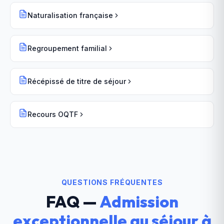
Naturalisation française
Regroupement familial
Récépissé de titre de séjour
Recours OQTF
QUESTIONS FRÉQUENTES
FAQ —
Admission
exceptionnelle au séjour
à