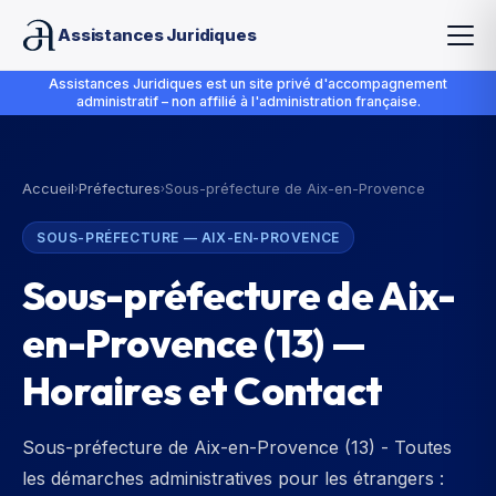
Assistances Juridiques
Assistances Juridiques est un site privé d'accompagnement
administratif – non affilié à l'administration française.
Accueil
Préfectures
Sous-préfecture de Aix-en-Provence
›
›
SOUS-PRÉFECTURE
—
AIX-EN-PROVENCE
Sous-préfecture de Aix-
en-Provence
(
13
) —
Horaires et Contact
Sous-préfecture de Aix-en-Provence (13) - Toutes
les démarches administratives pour les étrangers :