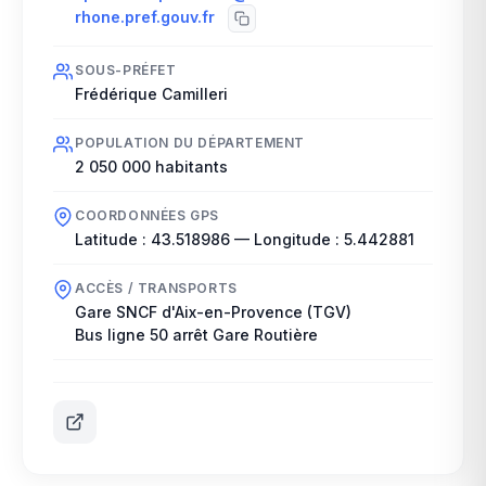
rhone.pref.gouv.fr
SOUS-PRÉFET
Frédérique Camilleri
POPULATION DU DÉPARTEMENT
2 050 000
habitants
COORDONNÉES GPS
Latitude :
43.518986
— Longitude :
5.442881
ACCÈS / TRANSPORTS
Gare SNCF d'Aix-en-Provence (TGV)
Bus ligne 50 arrêt Gare Routière