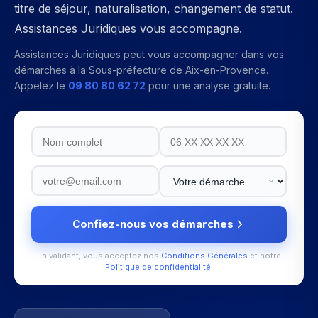
titre de séjour, naturalisation, changement de statut.
Assistances Juridiques vous accompagne.
Assistances Juridiques peut vous accompagner dans vos
démarches à la
Sous-préfecture de Aix-en-Provence
.
Appelez le
09 80 80 62 72
pour une analyse gratuite.
Confiez-nous vos démarches
En validant, vous acceptez nos
Conditions Générales
et notre
Politique de confidentialité
.