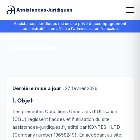
Assistances Juridiques
Assistances Juridiques est un site privé d'accompagnement
administratif – non affilié à l'administration française.
Conditions Générales
d'Utilisation
Dernière mise à jour :
27 février 2026
1. Objet
Les présentes Conditions Générales d'Utilisation
(CGU) régissent l'accès et l'utilisation du site
assistances-juridiques.fr, édité par KONTESH LTD
(Company number 13658249). En accédant au site,