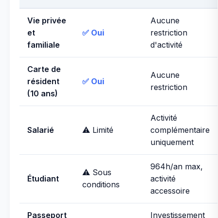
Vie privée
Aucune
et
✅ Oui
restriction
familiale
d'activité
Carte de
Aucune
résident
✅ Oui
restriction
(10 ans)
Activité
Salarié
⚠️ Limité
complémentaire
uniquement
964h/an max,
⚠️ Sous
Étudiant
activité
conditions
accessoire
Passeport
Investissement