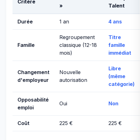
Critère
»
Talent
Durée
1 an
4 ans
Regroupement
Titre
Famille
classique (12-18
famille
mois)
immédiat
Libre
Changement
Nouvelle
(même
d'employeur
autorisation
catégorie)
Opposabilité
Oui
Non
emploi
Coût
225 €
225 €