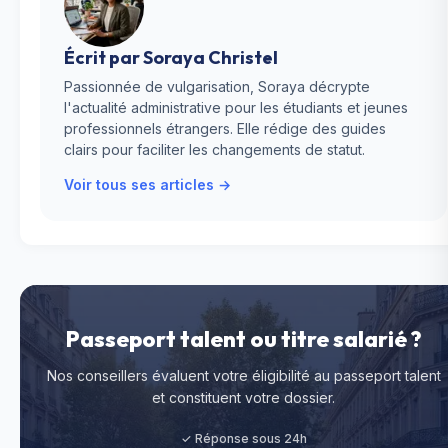
Écrit par
Soraya Christel
Passionnée de vulgarisation, Soraya décrypte
l'actualité administrative pour les étudiants et jeunes
professionnels étrangers. Elle rédige des guides
clairs pour faciliter les changements de statut.
Voir tous ses articles →
Passeport talent ou titre salarié ?
Nos conseillers évaluent votre éligibilité au passeport talent
et constituent votre dossier.
✓ Réponse sous 24h