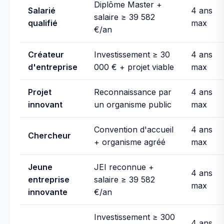
Diplôme Master +
Salarié
4 ans
salaire ≥ 39 582
qualifié
max
€/an
Créateur
Investissement ≥ 30
4 ans
d'entreprise
000 € + projet viable
max
Projet
Reconnaissance par
4 ans
innovant
un organisme public
max
Convention d'accueil
4 ans
Chercheur
+ organisme agréé
max
Jeune
JEI reconnue +
4 ans
entreprise
salaire ≥ 39 582
max
innovante
€/an
Investissement ≥ 300
4 ans