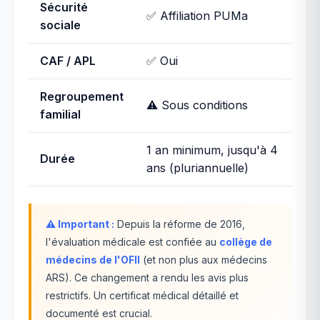
Sécurité
✅ Affiliation PUMa
sociale
CAF / APL
✅ Oui
Regroupement
⚠️ Sous conditions
familial
1 an minimum, jusqu'à 4
Durée
ans (pluriannuelle)
⚠️ Important :
Depuis la réforme de 2016,
l'évaluation médicale est confiée au
collège de
médecins de l'OFII
(et non plus aux médecins
ARS). Ce changement a rendu les avis plus
restrictifs. Un certificat médical détaillé et
documenté est crucial.