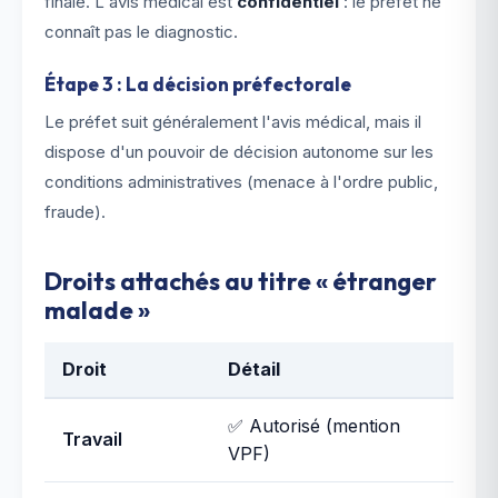
finale. L'avis médical est
confidentiel
: le préfet ne
connaît pas le diagnostic.
Étape 3 : La décision préfectorale
Le préfet suit généralement l'avis médical, mais il
dispose d'un pouvoir de décision autonome sur les
conditions administratives (menace à l'ordre public,
fraude).
Droits attachés au titre « étranger
malade »
Droit
Détail
✅ Autorisé (mention
Travail
VPF)