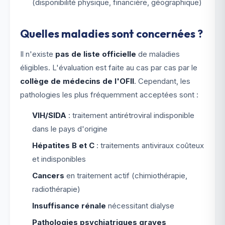
(disponibilité physique, financière, géographique)
Quelles maladies sont concernées ?
Il n'existe
pas de liste officielle
de maladies
éligibles. L'évaluation est faite au cas par cas par le
collège de médecins de l'OFII
. Cependant, les
pathologies les plus fréquemment acceptées sont :
VIH/SIDA
: traitement antirétroviral indisponible
dans le pays d'origine
Hépatites B et C
: traitements antiviraux coûteux
et indisponibles
Cancers
en traitement actif (chimiothérapie,
radiothérapie)
Insuffisance rénale
nécessitant dialyse
Pathologies psychiatriques graves