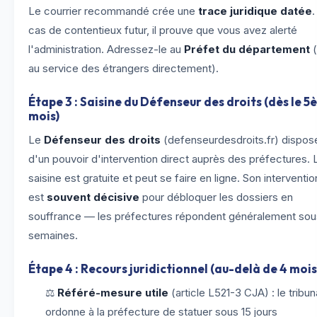
Le courrier recommandé crée une
trace juridique datée
.
cas de contentieux futur, il prouve que vous avez alerté
l'administration. Adressez-le au
Préfet du département
(
au service des étrangers directement).
Étape 3 : Saisine du Défenseur des droits (dès le 
mois)
Le
Défenseur des droits
(defenseurdesdroits.fr) dispos
d'un pouvoir d'intervention direct auprès des préfectures. 
saisine est gratuite et peut se faire en ligne. Son interventio
est
souvent décisive
pour débloquer les dossiers en
souffrance — les préfectures répondent généralement sou
semaines.
Étape 4 : Recours juridictionnel (au-delà de 4 mois
⚖️
Référé-mesure utile
(article L521-3 CJA) : le tribun
ordonne à la préfecture de statuer sous 15 jours