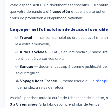
votre espace ANEF. Ce document est essentiel — il confi
que votre demande a été
acceptée
et que la carte est en
cours de production à l'Imprimerie Nationale.
Ce que permet l'attestation de décision favorable
✅
Travail
— maintien complet du droit au travail (montr
la à votre employeur)
✅
Aides sociales
— CAF, Sécurité sociale, France Trav
continuent à verser vos droits
✅
Banque
— document accepté comme justificatif de
séjour régulier
⚠️
Voyage hors France
— même risque qu'un
récépi
: demandez un visa de retour
Validité : pendant toute la durée de fabrication de la carte, s
3 à 8 semaines
. Si la fabrication prend plus de temps,