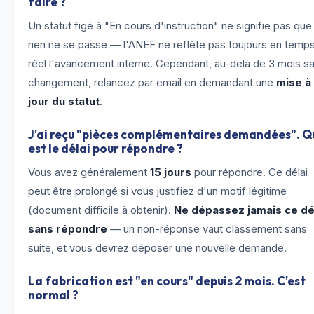
faire ?
Un statut figé à "En cours d'instruction" ne signifie pas que
rien ne se passe — l'ANEF ne reflète pas toujours en temp
réel l'avancement interne. Cependant, au-delà de 3 mois s
changement, relancez par email en demandant une
mise à
jour du statut
.
J'ai reçu "pièces complémentaires demandées". Q
est le délai pour répondre ?
Vous avez généralement
15 jours
pour répondre. Ce délai
peut être prolongé si vous justifiez d'un motif légitime
(document difficile à obtenir).
Ne dépassez jamais ce dé
sans répondre
— un non-réponse vaut classement sans
suite, et vous devrez déposer une nouvelle demande.
La fabrication est "en cours" depuis 2 mois. C'est
normal ?