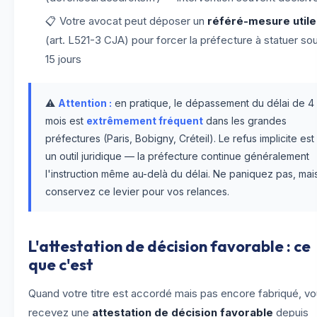
📋 Votre avocat peut déposer un
référé-mesure utile
(art. L521-3 CJA) pour forcer la préfecture à statuer so
15 jours
⚠️
Attention :
en pratique, le dépassement du délai de 4
mois est
extrêmement fréquent
dans les grandes
préfectures (Paris, Bobigny, Créteil). Le refus implicite est
un outil juridique — la préfecture continue généralement
l'instruction même au-delà du délai. Ne paniquez pas, mai
conservez ce levier pour vos relances.
L'attestation de décision favorable : ce
que c'est
Quand votre titre est accordé mais pas encore fabriqué, v
recevez une
attestation de décision favorable
depuis