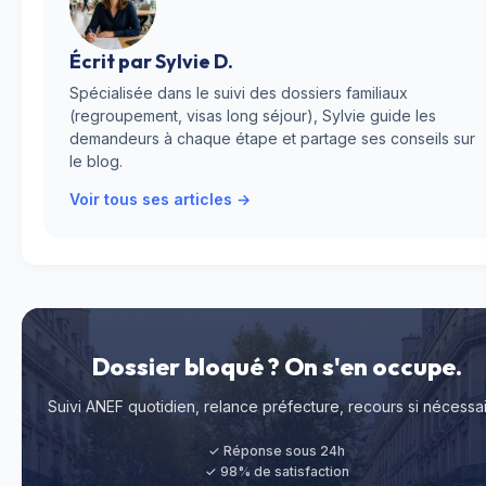
Écrit par
Sylvie D.
Spécialisée dans le suivi des dossiers familiaux
(regroupement, visas long séjour), Sylvie guide les
demandeurs à chaque étape et partage ses conseils sur
le blog.
Voir tous ses articles →
Dossier bloqué ? On s'en occupe.
Suivi ANEF quotidien, relance préfecture, recours si nécessai
✓ Réponse sous 24h
✓ 98% de satisfaction