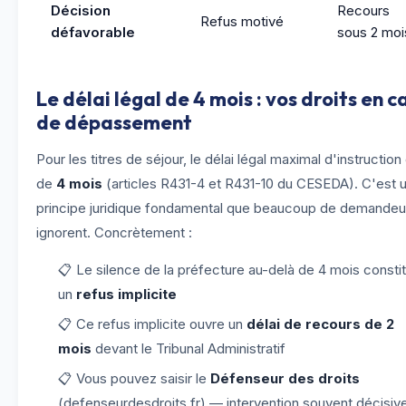
Décision
Recours
Refus motivé
défavorable
sous 2 moi
Le délai légal de 4 mois : vos droits en c
de dépassement
Pour les titres de séjour, le délai légal maximal d'instruction
de
4 mois
(articles R431-4 et R431-10 du CESEDA). C'est 
principe juridique fondamental que beaucoup de demandeu
ignorent. Concrètement :
📋 Le silence de la préfecture au-delà de 4 mois consti
un
refus implicite
📋 Ce refus implicite ouvre un
délai de recours de 2
mois
devant le Tribunal Administratif
📋 Vous pouvez saisir le
Défenseur des droits
(defenseurdesdroits.fr) — intervention souvent décisiv