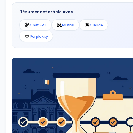
Résumer cet article avec
ChatGPT
Mistral
Claude
Perplexity