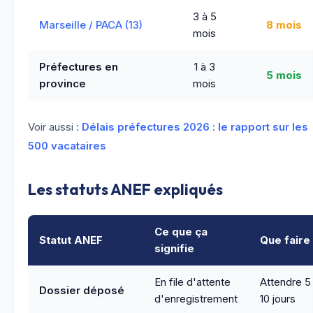
3 à 5
Marseille / PACA (13)
8 mois
mois
Préfectures en
1 à 3
5 mois
province
mois
Voir aussi :
Délais préfectures 2026 : le rapport sur les
500 vacataires
Les statuts ANEF expliqués
Ce que ça
Statut ANEF
Que faire
signifie
En file d'attente
Attendre 5
Dossier déposé
d'enregistrement
10 jours