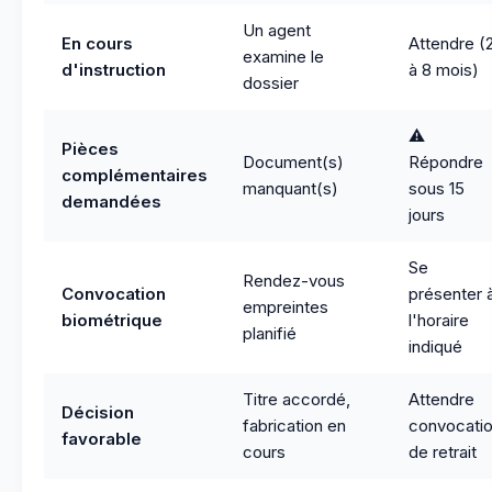
Un agent
En cours
Attendre (
examine le
d'instruction
à 8 mois)
dossier
⚠️
Pièces
Document(s)
Répondre
complémentaires
manquant(s)
sous 15
demandées
jours
Se
Rendez-vous
Convocation
présenter 
empreintes
biométrique
l'horaire
planifié
indiqué
Titre accordé,
Attendre
Décision
fabrication en
convocati
favorable
cours
de retrait