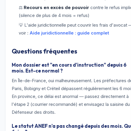
⚖️
Recours en excès de pouvoir
contre le refus impli
(silence de plus de 4 mois = refus)
💡 L'aide juridictionnelle peut couvrir les frais d'avocat 
voir :
Aide juridictionnelle : guide complet
Questions fréquentes
Mon dossier est "en cours d'instruction" depuis 6
mois. Est-ce normal ?
En Île-de-France, oui malheureusement. Les préfectures d
Paris, Bobigny et Créteil dépassent régulièrement les 6 moi
En province, ce délai est anormal — passez directement à
l'étape 2 (courrier recommandé) et envisagez la saisine du
Défenseur des droits.
Le statut ANEF n'a pas changé depuis des mois. Q