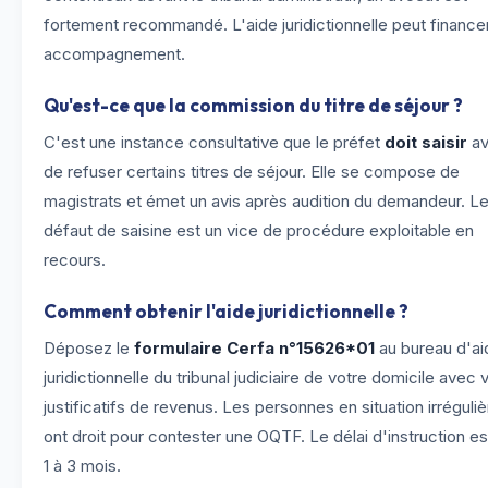
fortement recommandé. L'aide juridictionnelle peut finance
accompagnement.
Qu'est-ce que la commission du titre de séjour ?
C'est une instance consultative que le préfet
doit saisir
av
de refuser certains titres de séjour. Elle se compose de
magistrats et émet un avis après audition du demandeur. L
défaut de saisine est un vice de procédure exploitable en
recours.
Comment obtenir l'aide juridictionnelle ?
Déposez le
formulaire Cerfa n°15626*01
au bureau d'ai
juridictionnelle du tribunal judiciaire de votre domicile avec 
justificatifs de revenus. Les personnes en situation irréguliè
ont droit pour contester une OQTF. Le délai d'instruction es
1 à 3 mois.