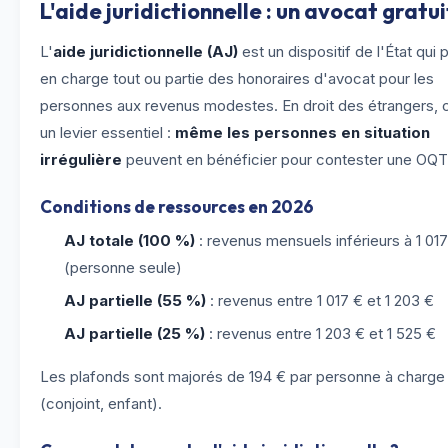
L'aide juridictionnelle : un avocat gratui
L'
aide juridictionnelle (AJ)
est un dispositif de l'État qui 
en charge tout ou partie des honoraires d'avocat pour les
personnes aux revenus modestes. En droit des étrangers, 
un levier essentiel :
même les personnes en situation
irrégulière
peuvent en bénéficier pour contester une OQT
Conditions de ressources en 2026
AJ totale (100 %)
: revenus mensuels inférieurs à 1 01
(personne seule)
AJ partielle (55 %)
: revenus entre 1 017 € et 1 203 €
AJ partielle (25 %)
: revenus entre 1 203 € et 1 525 €
Les plafonds sont majorés de 194 € par personne à charge
(conjoint, enfant).