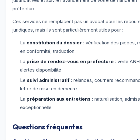
justificatives et suivre l'avancement de votre demande en
préfecture.
Ces services ne remplacent pas un avocat pour les recour
juridiques, mais ils sont particulièrement utiles pour :
La
constitution du dossier
: vérification des pièces, 
en conformité, traduction
La
prise de rendez-vous en préfecture
: veille ANE
alertes disponibilité
Le
suivi administratif
: relances, courriers recomman
lettre de mise en demeure
La
préparation aux entretiens
: naturalisation, admis
exceptionnelle
Questions fréquentes