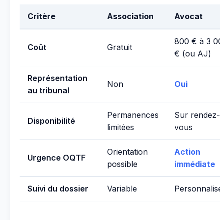
Critère
Association
Avocat
800 € à 3 0
Coût
Gratuit
€ (ou AJ)
Représentation
Non
Oui
au tribunal
Permanences
Sur rendez-
Disponibilité
limitées
vous
Orientation
Action
Urgence OQTF
possible
immédiate
Suivi du dossier
Variable
Personnalis