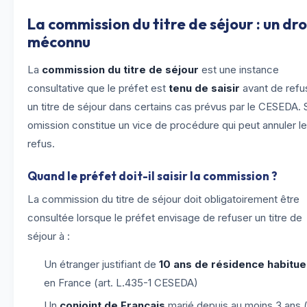
La commission du titre de séjour : un dro
méconnu
La
commission du titre de séjour
est une instance
consultative que le préfet est
tenu de saisir
avant de refu
un titre de séjour dans certains cas prévus par le CESEDA.
omission constitue un vice de procédure qui peut annuler le
refus.
Quand le préfet doit-il saisir la commission ?
La commission du titre de séjour doit obligatoirement être
consultée lorsque le préfet envisage de refuser un titre de
séjour à :
Un étranger justifiant de
10 ans de résidence habitue
en France (art. L.435-1 CESEDA)
Un
conjoint de Français
marié depuis au moins 3 ans (