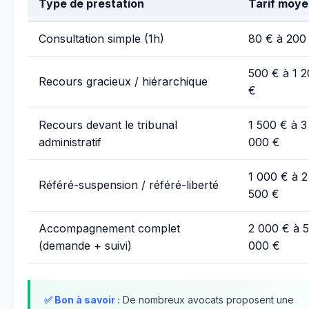
Type de prestation
Tarif moy
Consultation simple (1h)
80 € à 200
500 € à 1 
Recours gracieux / hiérarchique
€
Recours devant le tribunal
1 500 € à 3
administratif
000 €
1 000 € à 2
Référé-suspension / référé-liberté
500 €
Accompagnement complet
2 000 € à 5
(demande + suivi)
000 €
✅ Bon à savoir :
De nombreux avocats proposent une