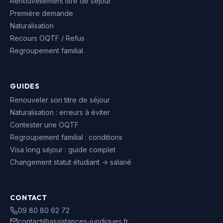
Renouvellement titre de séjour
Première demande
Naturalisation
Recours OQTF / Refus
Regroupement familial
GUIDES
Renouveler son titre de séjour
Naturalisation : erreurs à éviter
Contester une OQTF
Regroupement familial : conditions
Visa long séjour : guide complet
Changement statut étudiant → salarié
CONTACT
09 80 80 62 72
contact@assistances-juridiques.fr