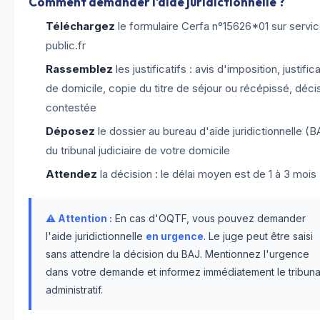
Comment demander l'aide juridictionnelle ?
Téléchargez
le formulaire Cerfa n°15626*01 sur servi
public.fr
Rassemblez
les justificatifs : avis d'imposition, justifica
de domicile, copie du titre de séjour ou récépissé, déci
contestée
Déposez
le dossier au bureau d'aide juridictionnelle (B
du tribunal judiciaire de votre domicile
Attendez
la décision : le délai moyen est de 1 à 3 mois
⚠️ Attention :
En cas d'OQTF, vous pouvez demander
l'aide juridictionnelle
en urgence
. Le juge peut être saisi
sans attendre la décision du BAJ. Mentionnez l'urgence
dans votre demande et informez immédiatement le tribuna
administratif.