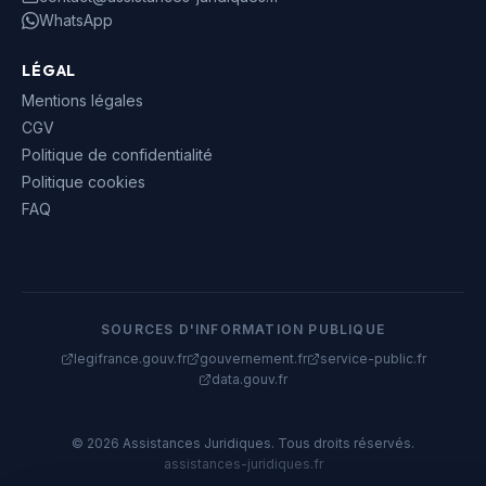
WhatsApp
LÉGAL
Mentions légales
CGV
Politique de confidentialité
Politique cookies
FAQ
SOURCES D'INFORMATION PUBLIQUE
legifrance.gouv.fr
gouvernement.fr
service-public.fr
data.gouv.fr
©
2026
Assistances Juridiques. Tous droits réservés.
assistances-juridiques.fr